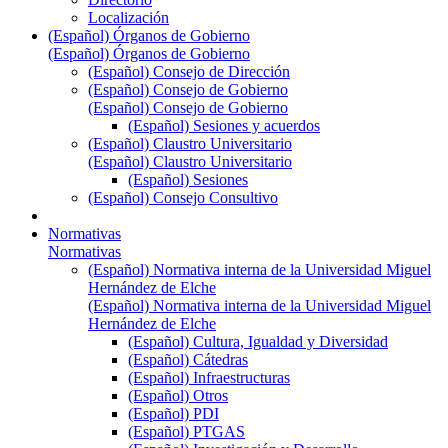
Localización
(Español) Órganos de Gobierno
(Español) Órganos de Gobierno
(Español) Consejo de Dirección
(Español) Consejo de Gobierno
(Español) Consejo de Gobierno
(Español) Sesiones y acuerdos
(Español) Claustro Universitario
(Español) Claustro Universitario
(Español) Sesiones
(Español) Consejo Consultivo
Normativas
Normativas
(Español) Normativa interna de la Universidad Miguel
Hernández de Elche
(Español) Normativa interna de la Universidad Miguel
Hernández de Elche
(Español) Cultura, Igualdad y Diversidad
(Español) Cátedras
(Español) Infraestructuras
(Español) Otros
(Español) PDI
(Español) PTGAS