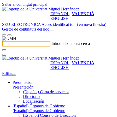
Saltar al contingut principal
ESPAÑOL
VALENCIÀ
ENGLISH
SEU ELECTRÒNICA
Accés identificat (obri en nova finestra)
Gestor de continguts del lloc
Introdueix la teua cerca
ESPAÑOL
VALENCIÀ
ENGLISH
Editar
Presentación
Presentación
(Español) Carta de servicios
Directorio
Localización
(Español) Órganos de Gobierno
(Español) Órganos de Gobierno
(Español) Consejo de Dirección