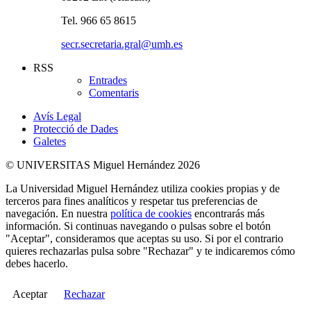
Tel. 966 65 8615
secr.secretaria.gral@umh.es
RSS
Entrades
Comentaris
Avís Legal
Protecció de Dades
Galetes
© UNIVERSITAS Miguel Hernández 2026
La Universidad Miguel Hernández utiliza cookies propias y de
terceros para fines analíticos y respetar tus preferencias de
navegación. En nuestra
política de cookies
encontrarás más
información. Si continuas navegando o pulsas sobre el botón
"Aceptar", consideramos que aceptas su uso. Si por el contrario
quieres rechazarlas pulsa sobre "Rechazar" y te indicaremos cómo
debes hacerlo.
Aceptar
Rechazar