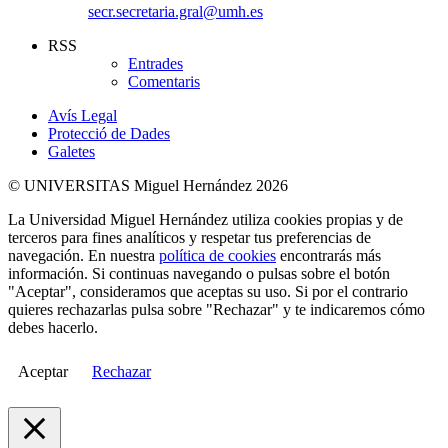
secr.secretaria.gral@umh.es
RSS
Entrades
Comentaris
Avís Legal
Protecció de Dades
Galetes
© UNIVERSITAS Miguel Hernández 2026
La Universidad Miguel Hernández utiliza cookies propias y de
terceros para fines analíticos y respetar tus preferencias de
navegación. En nuestra
política de cookies
encontrarás más
información. Si continuas navegando o pulsas sobre el botón
"Aceptar", consideramos que aceptas su uso. Si por el contrario
quieres rechazarlas pulsa sobre "Rechazar" y te indicaremos cómo
debes hacerlo.
Aceptar
Rechazar