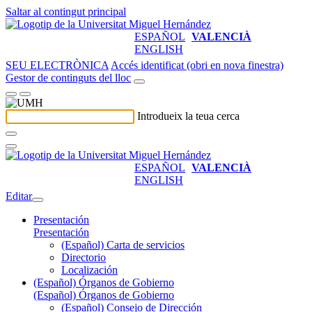
Saltar al contingut principal
ESPAÑOL
VALENCIÀ
ENGLISH
SEU ELECTRÒNICA
Accés identificat (obri en nova finestra)
Gestor de continguts del lloc
Introdueix la teua cerca
ESPAÑOL
VALENCIÀ
ENGLISH
Editar
Presentación
Presentación
(Español) Carta de servicios
Directorio
Localización
(Español) Órganos de Gobierno
(Español) Órganos de Gobierno
(Español) Consejo de Dirección