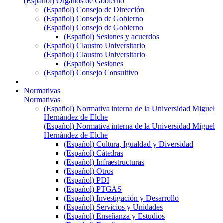
(Español) Órganos de Gobierno
(Español) Consejo de Dirección
(Español) Consejo de Gobierno
(Español) Consejo de Gobierno
(Español) Sesiones y acuerdos
(Español) Claustro Universitario
(Español) Claustro Universitario
(Español) Sesiones
(Español) Consejo Consultivo
Normativas
Normativas
(Español) Normativa interna de la Universidad Miguel
Hernández de Elche
(Español) Normativa interna de la Universidad Miguel
Hernández de Elche
(Español) Cultura, Igualdad y Diversidad
(Español) Cátedras
(Español) Infraestructuras
(Español) Otros
(Español) PDI
(Español) PTGAS
(Español) Investigación y Desarrollo
(Español) Servicios y Unidades
(Español) Enseñanza y Estudios